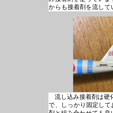
からも接着剤を流して
流し込み接着剤は硬
で、しっかり固定して