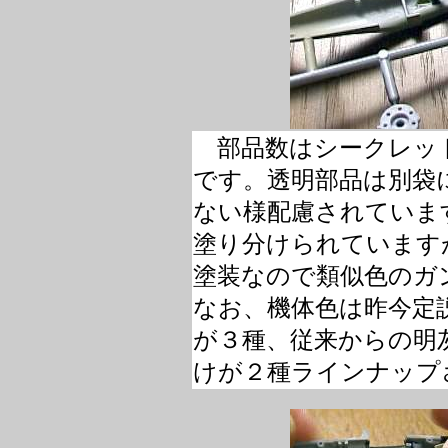
部品数はシークレット
です。透明部品は別袋
ない様配慮されていま
塗り分けられています
塗装なので類似色のガ
なお、機体色は昨今定
が３種、従来からの明
けが２種ラインナップ