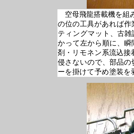
空母飛龍搭載機を組
の位の工具があれば作
ティングマット、古雑
かって左から順に、瞬
剤・リモネン系流込接
侵さないので、部品の切
ーを掛けて予め塗装を