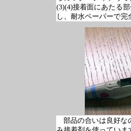
(3)(4)接着面にあた
し、耐水ペーパーで完
部品の合いは良好な
み接着剤を使っていま