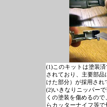
(1)このキットは塗装
されており、主要部品
けた部分）が採用され
(2)いきなりニッパー
くの塗装を傷めるので
らカッターナイフ等で