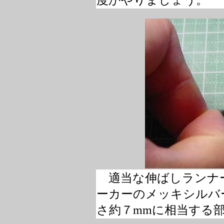
度かやりましょう。
適当な伸ばしランナ
ーカーのメッキシルバ
さ約７mmに相当する