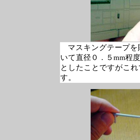
マスキングテープを
いて直径０．５mm程
としたことですがこれ
す。