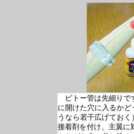
ピトー管は先細りで
に開けた穴に入るかど
うなら若干広げておく
接着剤を付け、主翼に