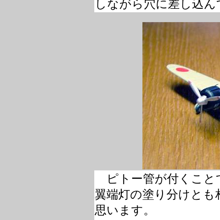
しながら穴に差し込ん
ピトー管が付くこと
翼端灯の塗り分けとも
思います。